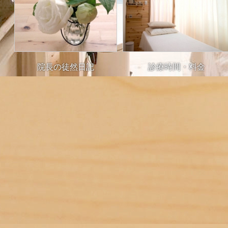
院長の徒然日記
診療時間・料金