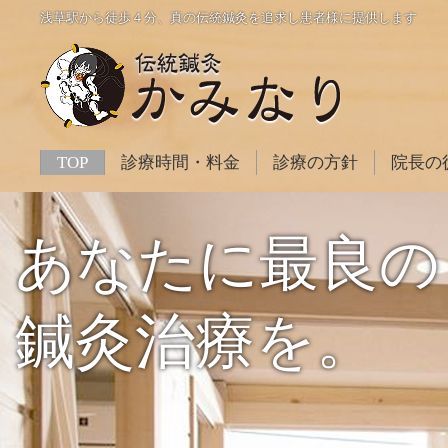
浅草駅から徒歩４分、真の伝統鍼灸を追求し患者様に提供します
TOP
診療時間・料金
診療の方針
院長の
あなたに最良の
鍼灸治療を。